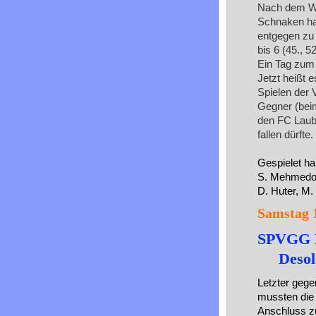
Nach dem Wec
Schnaken ha
entgegen zu 
bis 6 (45., 5
Ein Tag zum
Jetzt heißt 
Spielen der 
Gegner (bei
den FC Laub
fallen dürfte.
Gespielet ha
S. Mehmedovi
D. Huter, M. 
Samstag 
SPVGG 
Desolat
Letzter gege
mussten die
Anschluss zu