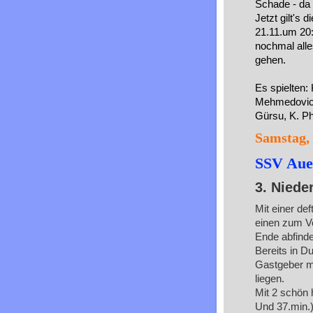
Schade - da 
Jetzt gilt'
21.11.um 20
nochmal alle
gehen.
Es spielten:
Mehmedovic, 
Gürsu, K. Phi
Samstag, 
SSV Auen
3. Niede
Mit einer de
einen zum Vo
Ende abfind
Bereits in D
Gastgeber mä
liegen.
Mit 2 schön 
Und 37.min.)