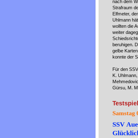
nach dem Wie
Strafraum de
Elfmeter, de
Uhlmann hätt
wollten die 
weiter dageg
Schiedsricht
beruhigen. 
gelbe Karten
konnte der 
Für den SSV 
K. Uhlmann, 
Mehmedovic, 
Gürsu, M. M
Testspie
Samstag 
SSV Auen
Glücklic